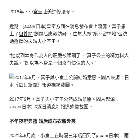
2018年，小室圭赴美進修法令。
近期，japan(日本)皇室方面在消息發布會上流露，真子患
上了
包養網
“創傷后應激妨礙”，由於大眾“絕不留情地”否決
她選擇的未婚夫小室圭。
“她感到本身作為人的莊嚴被蹂躪了，”真子公主的精力科大
夫說，“她以為本身是一個沒有價值的人。”
2017年9月，真子與小室圭公然成婚意愿。圖片起源：
japan(日本)《逐日消息》報道錄像截圖。
不年夜辦典禮 婚后成布衣將赴美
2021年9月底，小室圭在時隔三年后回到了japan(日本)，兩