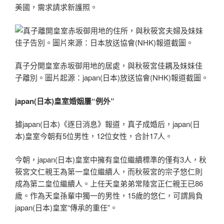
美國，需求請求新護照。
真子分開皇室赤坂御用地的居處，與秋筱宮佳耦及妹妹佳
子離別。圖片起源：japan(日本)放送協會(NHK)報道截圖。
japan(日本)皇室婚姻屢“例外”
據japan(日本)《逐日消息》報道，真子成婚后，japan(日
本)皇室今朝有5位男性，12位女性，合計17人。
今朝，japan(日本)皇室中擁有皇位繼續標準的僅有3人，秋
筱宮文仁親王為第一皇位繼續人，而秋筱宮的宗子悠仁則
成為第二皇位繼續人。上任天皇弟弟常陸宮正仁親王已86
歲。作為天皇孫輩中獨一的男性，15歲的悠仁，可謂肩負
japan(日本)皇室“傳承的重任”。