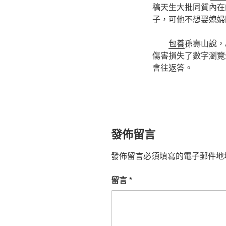
稿天生大批同質內在
子，可他不想娶媳婦
包養
孫壽山說，
傷害損失了數字瀏覽
會往返答。
發佈留言
發佈留言必須填寫的電子郵件地
留言
*