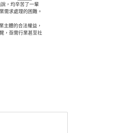
強說，均辛苦了一輩
業需求處理的困難。
業主體的合法權益，
覽，亟需行業甚至社