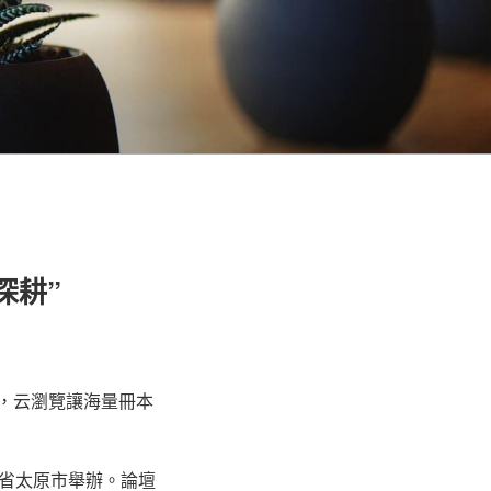
深耕”
，云瀏覽讓海量冊本
省太原市舉辦。論壇