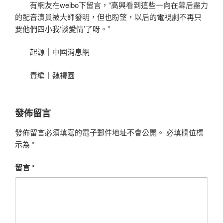
有網友在weibo下留言，“高興看到這些一向在幕后盡力
的配音演員被大師發明，但也盼望，以后的電視劇不再只
要他們四小我‘談愛情’了呀。”
起源｜中國消息網
責編｜魏禮園
發佈留言
發佈留言必須填寫的電子郵件地址不會公開。
必填欄位標
示為
*
留言
*