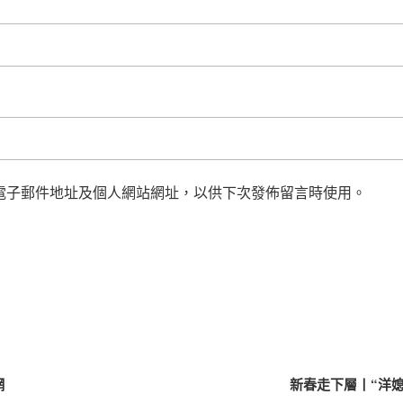
電子郵件地址及個人網站網址，以供下次發佈留言時使用。
網
新春走下層丨“洋