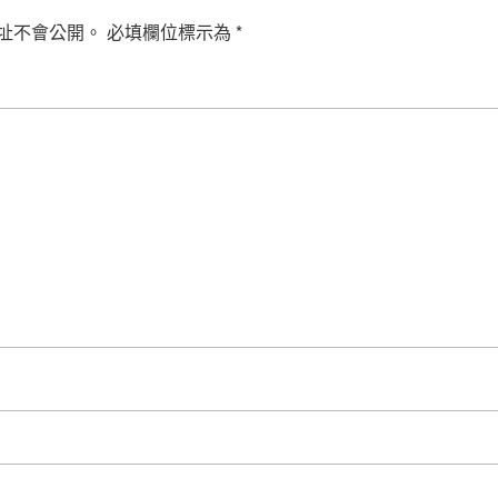
址不會公開。
必填欄位標示為
*