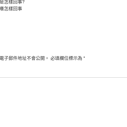
怎樣回事?
癢怎樣回事
電子郵件地址不會公開。
必填欄位標示為
*