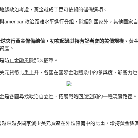
地緣政治考慮，黃金就成了更可依賴的儲備選項。
american政治距離水平進行分組，除個別國家外，其他國家自
，全球央行黃金儲備總值，初次超過其持有
記者會
的美債規模。
黃
資產。
是防止金融風險那么簡單。
美元貨幣比重上升，各國在國際金融體系中的參與度、影響力也
金是各國尋找政治自立性、拓展戰略回旋空間的一種現實路徑。
當越來越多國家減少美元資產在外匯儲備中的比重，增持黃金與