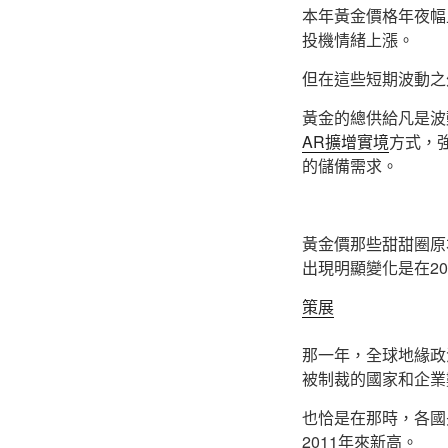
本年黃金價格年夜幅
投機情緒上漲。
但在這些短期波動之
黃金的總供給凡是波
AR擴增實境
方式，
的儲備需求。
黃金價那些甜甜圈原
出現明顯變化是在20
策展
那一年，全球地緣政治
被制裁的國家和企業
也恰是在那時，各國
2011年來新高。