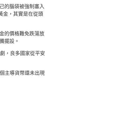
己的腦袋被強制塞入
黃金，其實是在從頭
金的價格難免跌蕩放
備擺設。
加劇，良多國家從平安
個主導貨幣還未出現