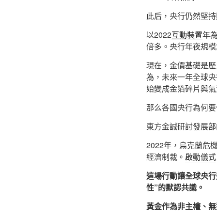
此后，央行仍然堅持
以2022
互動裝置
年
倍多。央行年夜規模
現在，金價基礎是歷
為，未來一年全球央
始變成金箔碎片與氣
那么各國央行為何要
東方金誠研討發展部
2022年，烏克蘭危
經濟制裁。
啟動儀式
這場行動讓全球央行
性”的默認共識。
黃金作為非主權、無