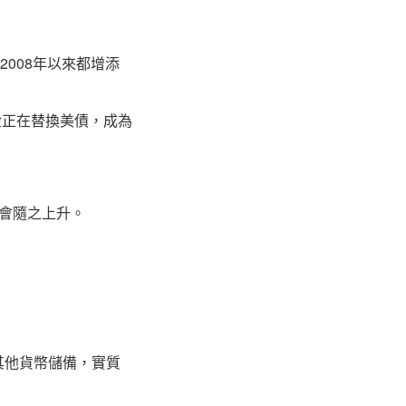
2008年以來都增添
金正在替換美債，成為
會隨之上升。
其他貨幣儲備，實質