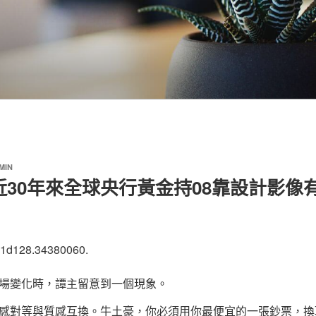
MIN
近30年來全球央行黃金持08靠設計影像
01d128.34380060.
場變化時，譚主留意到一個現象。
感對等與質感互換。牛土豪，你必須用你最便宜的一張鈔票，換