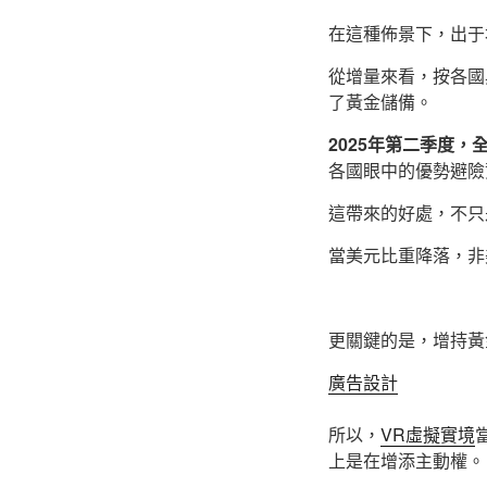
在這種佈景下，出于
從增量來看，按各國與
了黃金儲備。
2025年第二季度
各國眼中的優勢避險
這帶來的好處，不只
當美元比重降落，非
更關鍵的是，增持黃
廣告設計
所以，
VR虛擬實境
上是在增添主動權。