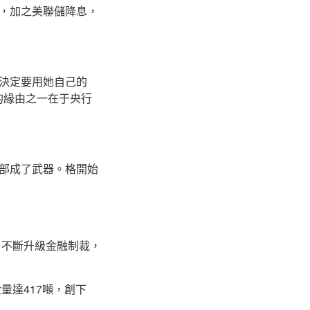
，加之美聯儲降息，
決定要用她自己的
的緣由之一在于央行
部成了武器。格開始
勢，不斷升級金融制裁，
量達417噸，創下