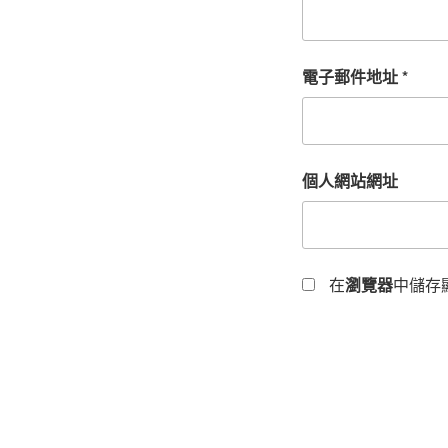
電子郵件地址
*
個人網站網址
在
瀏覽器
中儲存