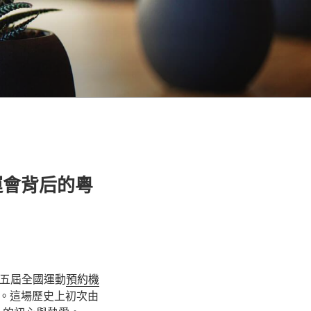
運會背后的粵
五屆全國運動
預約機
。這場歷史上初次由