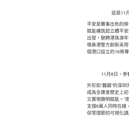
這是1
平安是賽事出色的條
賦能構筑起立體平安
出發，馳騁港珠澳年
噴鼻港警方創新采用
個港口設立的16條
11月8日，
外形如“蠶繭”的深圳
成為全運會歷史上初
又實現聰明賦能。”
支撐6萬人同時在線
保等環節的可視化調