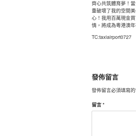
齊心共筑體育夢！當
重破壞了我的空間美
心！我用百萬現金買
情，將成為粵港澳年
TC:taxiairport0727
發佈留言
發佈留言必須填寫的
留言
*