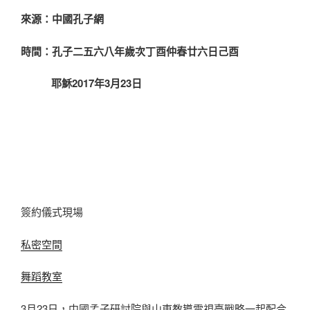
來源：中國孔子網
時間：孔子二五六八年歲次丁酉仲春廿六日己酉
耶穌2017年3月23日
簽約儀式現場
私密空間
舞蹈教室
3月23日，中國孟子研討院與山東教導電視臺戰略一起配合